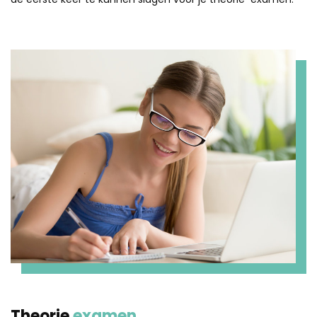
Theorie
examen