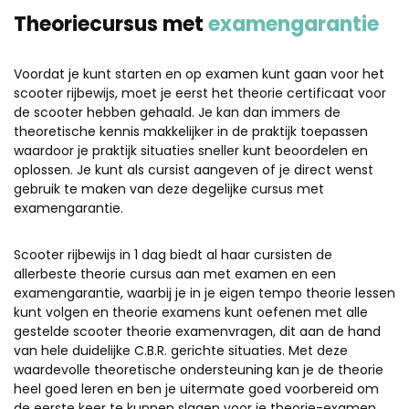
Theoriecursus met
examengarantie
Voordat je kunt starten en op examen kunt gaan voor het
scooter rijbewijs, moet je eerst het theorie certificaat voor
de scooter hebben gehaald. Je kan dan immers de
theoretische kennis makkelijker in de praktijk toepassen
waardoor je praktijk situaties sneller kunt beoordelen en
oplossen. Je kunt als cursist aangeven of je direct wenst
gebruik te maken van deze degelijke cursus met
examengarantie.
Scooter rijbewijs in 1 dag biedt al haar cursisten de
allerbeste theorie cursus aan met examen en een
examengarantie, waarbij je in je eigen tempo theorie lessen
kunt volgen en theorie examens kunt oefenen met alle
gestelde scooter theorie examenvragen, dit aan de hand
van hele duidelijke C.B.R. gerichte situaties. Met deze
waardevolle theoretische ondersteuning kan je de theorie
heel goed leren en ben je uitermate goed voorbereid om
de eerste keer te kunnen slagen voor je theorie-examen.