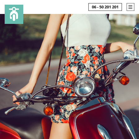
06 - 50 201 201