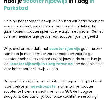
Haal je
scooter rijbewijs
in 1 dag
in
Parkstad
Of je nu het scooter rijbewijs in Parkstad wilt gaan halen om
snel naar school, werk of sport te gaan of om lekker te
gaan touren, scooter rijden doe je altijd met plezier! Geniet
van het heerlijke vrije gevoel wat scooter rijden je geeft!
Wil je snel en voordelig het
scooter rijbewijs
gaan halen?
Dan hoef je nu niet meer verder naar een voordelige
scooter rijschool te zoeken! Ook bij jouw in de buurt kun je
via
Scooter Rijbewijs in 1 Dag Parkstad
een dagopleiding
voor het scooter rijbewijs volgen.
De spoedcursus voor het scooter rijbewijs in 1 dag Parkstad
is de snelste en
goedkoopste
manier om je scooter
scooter te halen en biedt met circa 90% de hoogste
slaagkans. Kies dus altijd voor onze kwaliteit en ervaring!