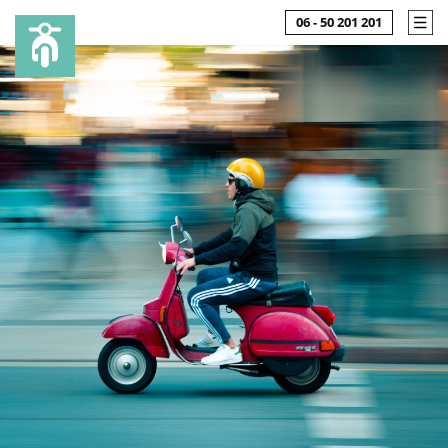
06 - 50 201 201