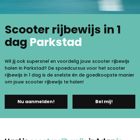
Scooter rijbewijs in 1
dag
Parkstad
Wil jij ook supersnel en voordelig jouw scooter rijbewijs
halen in Parkstad? De spoedcursus voor het scooter
rijbewijs in 1 dag is de snelste én de goedkoopste manier
om jouw scooter rijbewijs te halen!
Nu aanmelden!
Bel mij!