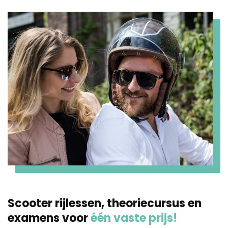
Scooter rijlessen, theoriecursus en
examens voor
één vaste prijs!