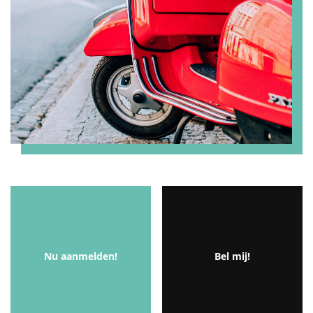
Nu aanmelden!
Bel mij!