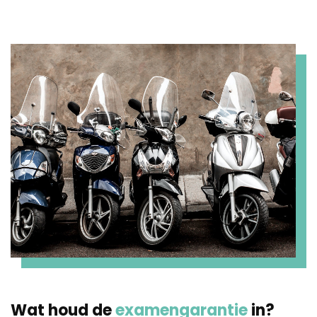
Wat houd de
examengarantie
in?