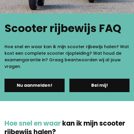
Scooter rijbewijs FAQ
Hoe snel en waar kan ik mijn scooter rijbewijs halen? Wat
kost een complete scooter rijopleiding? Wat houd de
examengarantie in? Graag beantwoorden wij al jouw
vragen.
Nu aanmelden!
Bel mij!
Hoe snel en waar
kan ik mijn scooter
rijbewijs halen?