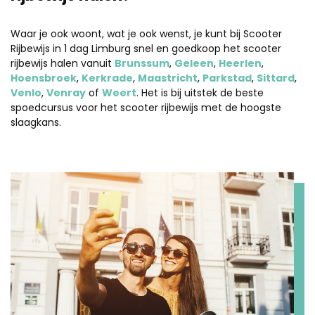
Waar je ook woont, wat je ook wenst, je kunt bij Scooter
Rijbewijs in 1 dag Limburg snel en goedkoop het scooter
rijbewijs halen vanuit
Brunssum
,
Geleen
,
Heerlen
,
Hoensbroek
,
Kerkrade
,
Maastricht
,
Parkstad
,
Sittard
,
Venlo
,
Venray
of
Weert
. Het is bij uitstek de beste
spoedcursus voor het scooter rijbewijs met de hoogste
slaagkans.