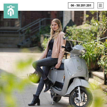
06 - 50 201 201